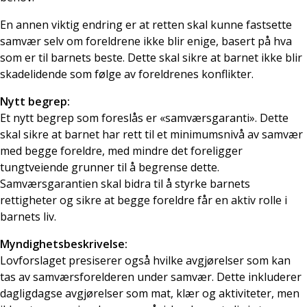
En annen viktig endring er at retten skal kunne fastsette
samvær selv om foreldrene ikke blir enige, basert på hva
som er til barnets beste. Dette skal sikre at barnet ikke blir
skadelidende som følge av foreldrenes konflikter.
Nytt begrep:
Et nytt begrep som foreslås er «samværsgaranti». Dette
skal sikre at barnet har rett til et minimumsnivå av samvær
med begge foreldre, med mindre det foreligger
tungtveiende grunner til å begrense dette.
Samværsgarantien skal bidra til å styrke barnets
rettigheter og sikre at begge foreldre får en aktiv rolle i
barnets liv.
Myndighetsbeskrivelse:
Lovforslaget presiserer også hvilke avgjørelser som kan
tas av samværsforelderen under samvær. Dette inkluderer
dagligdagse avgjørelser som mat, klær og aktiviteter, men