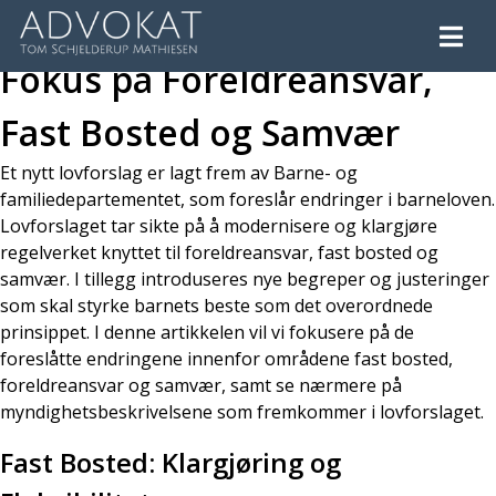
Nye Endringer i Barneloven:
Fokus på Foreldreansvar,
Fast Bosted og Samvær
Et nytt lovforslag er lagt frem av Barne- og
familiedepartementet, som foreslår endringer i barneloven.
Lovforslaget tar sikte på å modernisere og klargjøre
regelverket knyttet til foreldreansvar, fast bosted og
samvær. I tillegg introduseres nye begreper og justeringer
som skal styrke barnets beste som det overordnede
prinsippet. I denne artikkelen vil vi fokusere på de
foreslåtte endringene innenfor områdene fast bosted,
foreldreansvar og samvær, samt se nærmere på
myndighetsbeskrivelsene som fremkommer i lovforslaget.
Fast Bosted: Klargjøring og