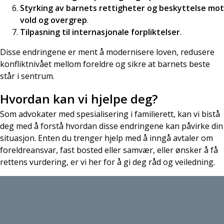
Styrking av barnets rettigheter og beskyttelse mot
vold og overgrep
.
Tilpasning til internasjonale forpliktelser
.
Disse endringene er ment å modernisere loven, redusere
konfliktnivået mellom foreldre og sikre at barnets beste
står i sentrum.
Hvordan kan vi hjelpe deg?
Som advokater med spesialisering i familierett, kan vi bistå
deg med å forstå hvordan disse endringene kan påvirke din
situasjon. Enten du trenger hjelp med å inngå avtaler om
foreldreansvar, fast bosted eller samvær, eller ønsker å få
rettens vurdering, er vi her for å gi deg råd og veiledning.