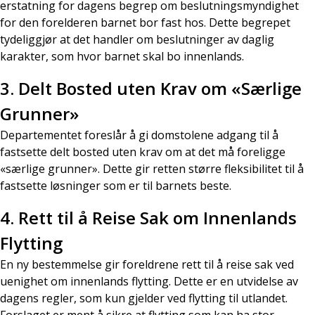
erstatning for dagens begrep om beslutningsmyndighet
for den forelderen barnet bor fast hos. Dette begrepet
tydeliggjør at det handler om beslutninger av daglig
karakter, som hvor barnet skal bo innenlands.
3.
Delt Bosted uten Krav om «Særlige
Grunner»
Departementet foreslår å gi domstolene adgang til å
fastsette delt bosted uten krav om at det må foreligge
«særlige grunner». Dette gir retten større fleksibilitet til å
fastsette løsninger som er til barnets beste.
4.
Rett til å Reise Sak om Innenlands
Flytting
En ny bestemmelse gir foreldrene rett til å reise sak ved
uenighet om innenlands flytting. Dette er en utvidelse av
dagens regler, som kun gjelder ved flytting til utlandet.