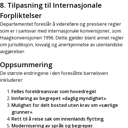
8.
Tilpasning til Internasjonale
Forpliktelser
Departementet foreslår å videreføre og presisere regler
som er i samsvar med internasjonale konvensjoner, som
Haagkonvensjonen 1996. Dette gjelder blant annet regler
om jurisdiksjon, lovvalg og anerkjennelse av utenlandske
avgjørelser.
Oppsummering
De største endringene i den foreslåtte barneloven
inkluderer:
Felles foreldreansvar som hovedregel
.
Innføring av begrepet «daglig myndighet»
.
Mulighet for delt bosted uten krav om «særlige
grunner»
.
Rett til å reise sak om innenlands flytting
.
Modernisering av språk og begreper
.