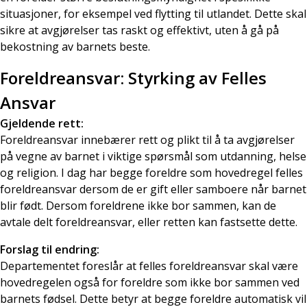
situasjoner, for eksempel ved flytting til utlandet. Dette skal
sikre at avgjørelser tas raskt og effektivt, uten å gå på
bekostning av barnets beste.
Foreldreansvar: Styrking av Felles
Ansvar
Gjeldende rett:
Foreldreansvar innebærer rett og plikt til å ta avgjørelser
på vegne av barnet i viktige spørsmål som utdanning, helse
og religion. I dag har begge foreldre som hovedregel felles
foreldreansvar dersom de er gift eller samboere når barnet
blir født. Dersom foreldrene ikke bor sammen, kan de
avtale delt foreldreansvar, eller retten kan fastsette dette.
Forslag til endring:
Departementet foreslår at felles foreldreansvar skal være
hovedregelen også for foreldre som ikke bor sammen ved
barnets fødsel. Dette betyr at begge foreldre automatisk vil