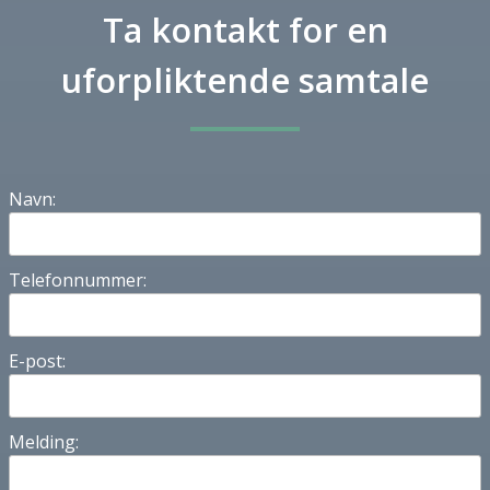
Ta kontakt for en
uforpliktende samtale
Navn:
Telefonnummer:
E-post:
Melding: