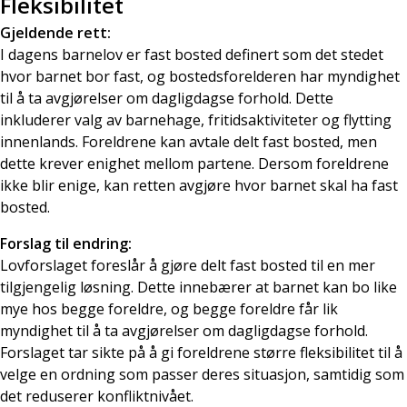
Fleksibilitet
Gjeldende rett:
I dagens barnelov er fast bosted definert som det stedet
hvor barnet bor fast, og bostedsforelderen har myndighet
til å ta avgjørelser om dagligdagse forhold. Dette
inkluderer valg av barnehage, fritidsaktiviteter og flytting
innenlands. Foreldrene kan avtale delt fast bosted, men
dette krever enighet mellom partene. Dersom foreldrene
ikke blir enige, kan retten avgjøre hvor barnet skal ha fast
bosted.
Forslag til endring:
Lovforslaget foreslår å gjøre delt fast bosted til en mer
tilgjengelig løsning. Dette innebærer at barnet kan bo like
mye hos begge foreldre, og begge foreldre får lik
myndighet til å ta avgjørelser om dagligdagse forhold.
Forslaget tar sikte på å gi foreldrene større fleksibilitet til å
velge en ordning som passer deres situasjon, samtidig som
det reduserer konfliktnivået.