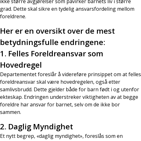
ikke større avgjørelser som påvirker barnets liv i større
grad. Dette skal sikre en tydelig ansvarsfordeling mellom
foreldrene.
Her er en oversikt over de mest
betydningsfulle endringene:
1.
Felles Foreldreansvar som
Hovedregel
Departementet foreslår å videreføre prinsippet om at felles
foreldreansvar skal være hovedregelen, også etter
samlivsbrudd. Dette gjelder både for barn født i og utenfor
ekteskap. Endringen understreker viktigheten av at begge
foreldre har ansvar for barnet, selv om de ikke bor
sammen.
2.
Daglig Myndighet
Et nytt begrep, «daglig myndighet», foreslås som en