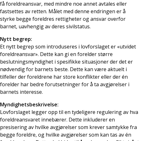
få foreldreansvar, med mindre noe annet avtales eller
fastsettes av retten. Målet med denne endringen er å
styrke begge foreldres rettigheter og ansvar overfor
barnet, uavhengig av deres sivilstatus.
Nytt begrep:
Et nytt begrep som introduseres i lovforslaget er «utvidet
foreldreansvar». Dette kan gi en forelder større
beslutningsmyndighet i spesifikke situasjoner der det er
nødvendig for barnets beste. Dette kan være aktuelt i
tilfeller der foreldrene har store konflikter eller der én
forelder har bedre forutsetninger for å ta avgjørelser i
barnets interesse.
Myndighetsbeskrivelse:
Lovforslaget legger opp til en tydeligere regulering av hva
foreldreansvaret innebærer. Dette inkluderer en
presisering av hvilke avgjørelser som krever samtykke fra
begge foreldre, og hvilke avgjørelser som kan tas av én