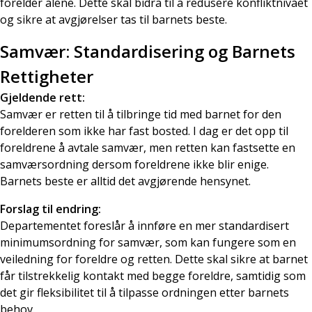
forelder alene. Dette skal bidra til å redusere konfliktnivået
og sikre at avgjørelser tas til barnets beste.
Samvær: Standardisering og Barnets
Rettigheter
Gjeldende rett:
Samvær er retten til å tilbringe tid med barnet for den
forelderen som ikke har fast bosted. I dag er det opp til
foreldrene å avtale samvær, men retten kan fastsette en
samværsordning dersom foreldrene ikke blir enige.
Barnets beste er alltid det avgjørende hensynet.
Forslag til endring:
Departementet foreslår å innføre en mer standardisert
minimumsordning for samvær, som kan fungere som en
veiledning for foreldre og retten. Dette skal sikre at barnet
får tilstrekkelig kontakt med begge foreldre, samtidig som
det gir fleksibilitet til å tilpasse ordningen etter barnets
behov.