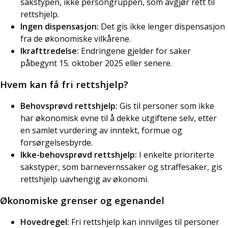
sakstypen, ikke persongruppen, som avgjør rett til
rettshjelp.
Ingen dispensasjon:
Det gis ikke lenger dispensasjon
fra de økonomiske vilkårene.
Ikrafttredelse:
Endringene gjelder for saker
påbegynt 15. oktober 2025 eller senere.
Hvem kan få fri rettshjelp?
Behovsprøvd rettshjelp:
Gis til personer som ikke
har økonomisk evne til å dekke utgiftene selv, etter
en samlet vurdering av inntekt, formue og
forsørgelsesbyrde.
Ikke-behovsprøvd rettshjelp:
I enkelte prioriterte
sakstyper, som barnevernssaker og straffesaker, gis
rettshjelp uavhengig av økonomi.
Økonomiske grenser og egenandel
Hovedregel:
Fri rettshjelp kan innvilges til personer