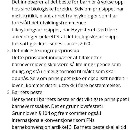
Det innebærer at det beste for barn er å vokse opp
hos sine biologiske foreldre. Selv om prinsippet har
møtt kritikk, blant annet fra psykologer som har
foreslått det utviklingsfremmende
tilknytningsprinsippet, har Høyesterett ved flere
anledninger bekreftet at det biologiske prinsipp
fortsatt gjelder – senest i mars 2020.
Det mildeste inngreps prinsipp
Dette prinsippet innebærer at tiltak etter
barnevernloven skal være så lite inngripende som
mulig, og stå i rimelig forhold til målet som skal
oppnås. Selv om prinsippet ikke er eksplisitt nedfelt i
loven, kommer det til uttrykk i flere bestemmelser.
Barnets beste
Hensynet til barnets beste er det viktigste prinsippet i
barnevernssaker. Det er grunnlovsfestet i
Grunnloven § 104 og fremkommer også i
internasjonale konvensjoner som FNs
barnekonvensjon artikkel 3. Barnets beste skal alltid