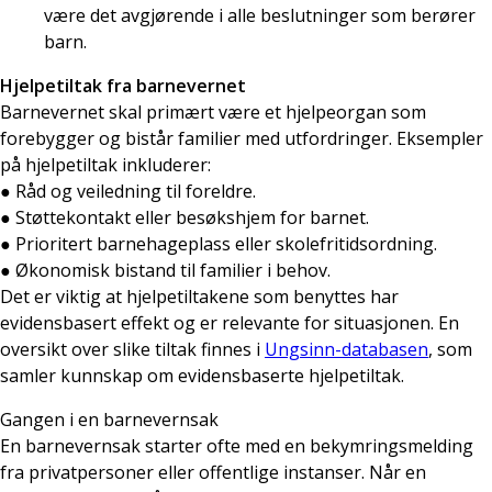
være det avgjørende i alle beslutninger som berører
barn.
Hjelpetiltak fra barnevernet
Barnevernet skal primært være et hjelpeorgan som
forebygger og bistår familier med utfordringer. Eksempler
på hjelpetiltak inkluderer:
● Råd og veiledning til foreldre.
● Støttekontakt eller besøkshjem for barnet.
● Prioritert barnehageplass eller skolefritidsordning.
● Økonomisk bistand til familier i behov.
Det er viktig at hjelpetiltakene som benyttes har
evidensbasert effekt og er relevante for situasjonen. En
oversikt over slike tiltak finnes i
Ungsinn-databasen
, som
samler kunnskap om evidensbaserte hjelpetiltak.
Gangen i en barnevernsak
En barnevernsak starter ofte med en bekymringsmelding
fra privatpersoner eller offentlige instanser. Når en