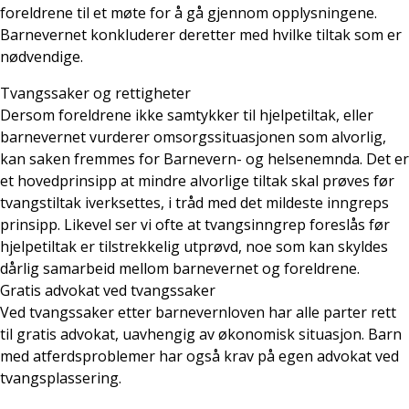
foreldrene til et møte for å gå gjennom opplysningene.
Barnevernet konkluderer deretter med hvilke tiltak som er
nødvendige.
Tvangssaker og rettigheter
Dersom foreldrene ikke samtykker til hjelpetiltak, eller
barnevernet vurderer omsorgssituasjonen som alvorlig,
kan saken fremmes for Barnevern- og helsenemnda. Det er
et hovedprinsipp at mindre alvorlige tiltak skal prøves før
tvangstiltak iverksettes, i tråd med det mildeste inngreps
prinsipp. Likevel ser vi ofte at tvangsinngrep foreslås før
hjelpetiltak er tilstrekkelig utprøvd, noe som kan skyldes
dårlig samarbeid mellom barnevernet og foreldrene.
Gratis advokat ved tvangssaker
Ved tvangssaker etter barnevernloven har alle parter rett
til gratis advokat, uavhengig av økonomisk situasjon. Barn
med atferdsproblemer har også krav på egen advokat ved
tvangsplassering.