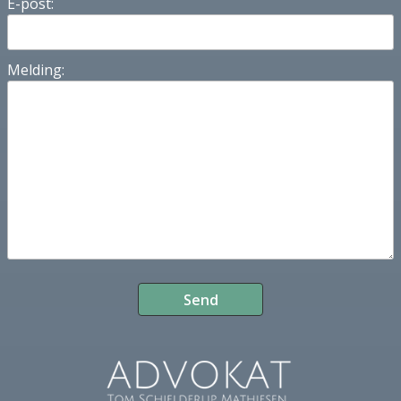
E-post:
Melding: