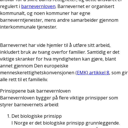
regulert i
barnevernloven
. Barnevernet er organisert
kommunalt, og noen kommuner har egne
barneverntjenester, mens andre samarbeider gjennom
interkommunale tjenester.
Barnevernet har vide hjemler til å utføre sitt arbeid,
inkludert bruk av tvang overfor familier. Samtidig er det
viktige skranker for hva myndigheten kan gjøre, blant
annet gjennom Den europeiske
menneskerettighetskonvensjonen
(EMK) artikkel 8
, som gir
alle rett til et familieliv.
Prinsippene bak barnevernloven
Barnevernloven bygger på flere viktige prinsipper som
styrer barnevernets arbeid:
Det biologiske prinsipp
I Norge er det biologiske prinsipp grunnleggende.