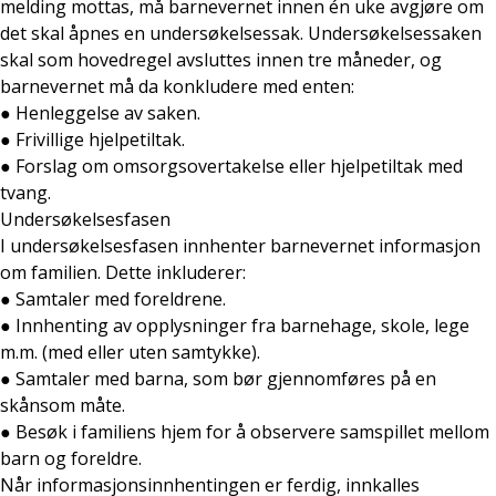
melding mottas, må barnevernet innen én uke avgjøre om
det skal åpnes en undersøkelsessak. Undersøkelsessaken
skal som hovedregel avsluttes innen tre måneder, og
barnevernet må da konkludere med enten:
● Henleggelse av saken.
● Frivillige hjelpetiltak.
● Forslag om omsorgsovertakelse eller hjelpetiltak med
tvang.
Undersøkelsesfasen
I undersøkelsesfasen innhenter barnevernet informasjon
om familien. Dette inkluderer:
● Samtaler med foreldrene.
● Innhenting av opplysninger fra barnehage, skole, lege
m.m. (med eller uten samtykke).
● Samtaler med barna, som bør gjennomføres på en
skånsom måte.
● Besøk i familiens hjem for å observere samspillet mellom
barn og foreldre.
Når informasjonsinnhentingen er ferdig, innkalles