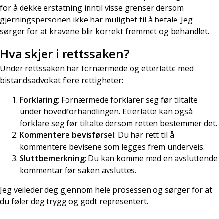
for å dekke erstatning inntil visse grenser dersom
gjerningspersonen ikke har mulighet til å betale. Jeg
sørger for at kravene blir korrekt fremmet og behandlet.
Hva skjer i rettssaken?
Under rettssaken har fornærmede og etterlatte med
bistandsadvokat flere rettigheter:
Forklaring
: Fornærmede forklarer seg før tiltalte
under hovedforhandlingen. Etterlatte kan også
forklare seg før tiltalte dersom retten bestemmer det.
Kommentere bevisførsel
: Du har rett til å
kommentere bevisene som legges frem underveis.
Sluttbemerkning
: Du kan komme med en avsluttende
kommentar før saken avsluttes.
Jeg veileder deg gjennom hele prosessen og sørger for at
du føler deg trygg og godt representert.