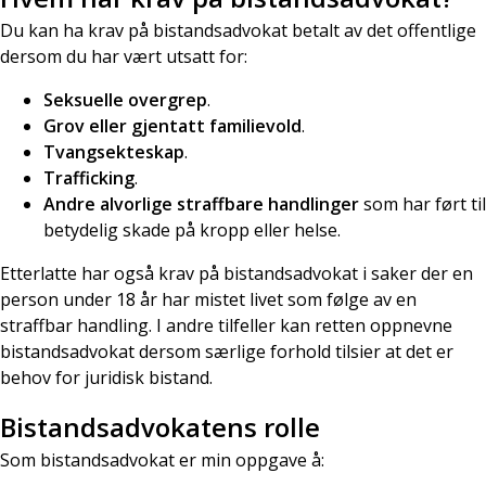
Du kan ha krav på bistandsadvokat betalt av det offentlige
dersom du har vært utsatt for:
Seksuelle overgrep
.
Grov eller gjentatt familievold
.
Tvangsekteskap
.
Trafficking
.
Andre alvorlige straffbare handlinger
som har ført til
betydelig skade på kropp eller helse.
Etterlatte har også krav på bistandsadvokat i saker der en
person under 18 år har mistet livet som følge av en
straffbar handling. I andre tilfeller kan retten oppnevne
bistandsadvokat dersom særlige forhold tilsier at det er
behov for juridisk bistand.
Bistandsadvokatens rolle
Som bistandsadvokat er min oppgave å: