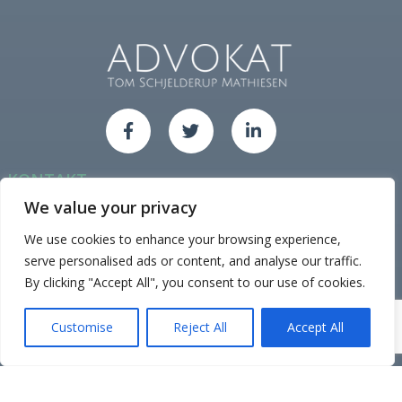
KONTAKT
Org.nr: 989 729 810
We value your privacy
Epost: atsm@atsm.no
We use cookies to enhance your browsing experience,
Tlf: 928 94 114
serve personalised ads or content, and analyse our traffic.
Adr: Gamle Sørhaugen 4, 1767 Halden.
By clicking "Accept All", you consent to our use of cookies.
Mandag til Fredag 0900 - 1700 etter avtale
Customise
Reject All
Accept All