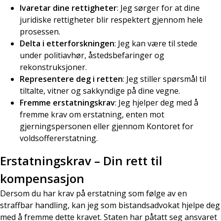
Ivaretar dine rettigheter
: Jeg sørger for at dine
juridiske rettigheter blir respektert gjennom hele
prosessen.
Delta i etterforskningen
: Jeg kan være til stede
under politiavhør, åstedsbefaringer og
rekonstruksjoner.
Representere deg i retten
: Jeg stiller spørsmål til
tiltalte, vitner og sakkyndige på dine vegne.
Fremme erstatningskrav
: Jeg hjelper deg med å
fremme krav om erstatning, enten mot
gjerningspersonen eller gjennom Kontoret for
voldsoffererstatning.
Erstatningskrav – Din rett til
kompensasjon
Dersom du har krav på erstatning som følge av en
straffbar handling, kan jeg som bistandsadvokat hjelpe deg
med å fremme dette kravet. Staten har påtatt seg ansvaret