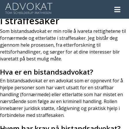
Bistandsadvokat – Din støtte
i straffesaker
Som bistandsadvokat er min rolle å ivareta rettighetene til
fornærmede og etterlatte i straffesaker. Jeg bistår deg
gjennom hele prosessen, fra etterforskning til
rettsforhandlinger, og sørger for at dine interesser blir
ivaretatt på best mulig måte.
Hva er en bistandsadvokat?
En bistandsadvokat er en advokat som er oppnevnt for å
hjelpe personer som har vært utsatt for en straffbar
handling (fornærmede) eller etterlatte som har mistet en
nærstående som følge av en kriminell handling. Rollen
innebærer juridisk støtte, rådgivning og praktisk hjelp i
forbindelse med straffesaken.
Hvem har krav på bistandsadvokat?