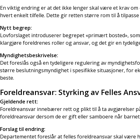
En viktig endring er at det ikke lenger skal være et krav om 
hvert enkelt tilfelle. Dette gir retten større rom til å tilpas
Nytt begrep:
Lovforslaget introduserer begrepet «primært bosted», som re
klargjøre foreldrenes roller og ansvar, og det gir en tydeli
Myndighetsbeskrivelse:
Det foreslås også en tydeligere regulering av myndighetsfo
større beslutningsmyndighet i spesifikke situasjoner, for eks
beste.
Foreldreansvar: Styrking av Felles Ans
Gjeldende rett:
Foreldreansvar innebærer rett og plikt til å ta avgjørelser 
foreldreansvar dersom de er gift eller samboere når barnet 
Forslag til endring:
Departementet foreslår at felles foreldreansvar skal være 