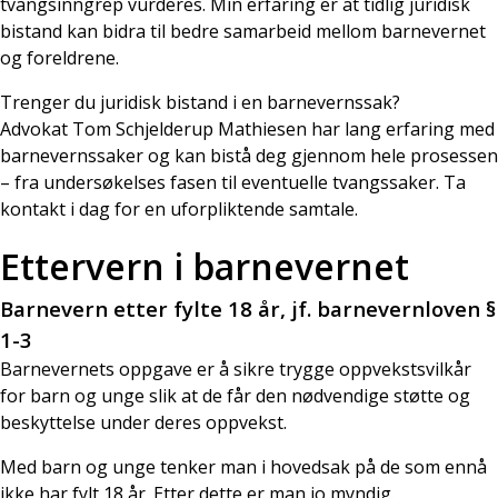
tvangsinngrep vurderes. Min erfaring er at tidlig juridisk
bistand kan bidra til bedre samarbeid mellom barnevernet
og foreldrene.
Trenger du juridisk bistand i en barnevernssak?
Advokat Tom Schjelderup Mathiesen har lang erfaring med
barnevernssaker og kan bistå deg gjennom hele prosessen
– fra undersøkelses fasen til eventuelle tvangssaker. Ta
kontakt i dag for en uforpliktende samtale.
Ettervern i barnevernet
Barnevern etter fylte 18 år, jf. barnevernloven §
1-3
Barnevernets oppgave er å sikre trygge oppvekstsvilkår
for barn og unge slik at de får den nødvendige støtte og
beskyttelse under deres oppvekst.
Med barn og unge tenker man i hovedsak på de som ennå
ikke har fylt 18 år. Etter dette er man jo myndig.