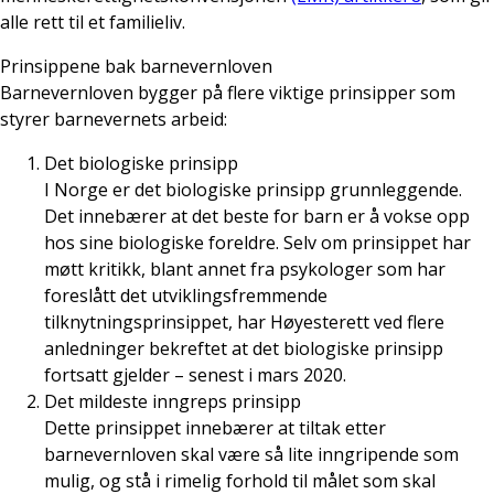
alle rett til et familieliv.
Prinsippene bak barnevernloven
Barnevernloven bygger på flere viktige prinsipper som
styrer barnevernets arbeid:
Det biologiske prinsipp
I Norge er det biologiske prinsipp grunnleggende.
Det innebærer at det beste for barn er å vokse opp
hos sine biologiske foreldre. Selv om prinsippet har
møtt kritikk, blant annet fra psykologer som har
foreslått det utviklingsfremmende
tilknytningsprinsippet, har Høyesterett ved flere
anledninger bekreftet at det biologiske prinsipp
fortsatt gjelder – senest i mars 2020.
Det mildeste inngreps prinsipp
Dette prinsippet innebærer at tiltak etter
barnevernloven skal være så lite inngripende som
mulig, og stå i rimelig forhold til målet som skal