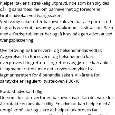
hjelpetiltak er tilstrekkelig utprøvd, noe som kan skyldes
dårlig samarbeid mellom barnevernet og foreldrene.
Gratis advokat ved tvangssaker
Ved tvangssaker etter barnevernloven har alle parter rett
til gratis advokat, uavhengig av økonomisk situasjon. Barn
med atferdsproblemer har også krav på egen advokat ved
tvangsplassering.
Overprøving av Barnevern- og helsenemndas vedtak
Avgjørelser fra Barnevern- og helsenemnda kan
overprøves i tingretten. Tingrettens avgjørelse kan ankes
til lagmannsretten, men det kreves samtykke fra
lagmannsretten for å behandle saken. Vilkårene for
samtykke er regulert i tvisteloven § 36-10.
Kontakt advokat tidlig
Dersom du står overfor en barnevernsak, kan det være lurt
å kontakte en advokat tidlig. En advokat kan hjelpe med å
unngå konflikter og sikre at hjelpetiltak prøves før