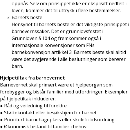
oppnås. Selv om prinsippet ikke er eksplisitt nedfelt i
loven, kommer det til uttrykk i flere bestemmelser.
Barnets beste
Hensynet til barnets beste er det viktigste prinsippet i
barnevernssaker. Det er grunnlovsfestet i
Grunnloven § 104 og fremkommer også i
internasjonale konvensjoner som FNs
barnekonvensjon artikkel 3. Barnets beste skal alltid
være det avgjørende i alle beslutninger som berører
barn.
Hjelpetiltak fra barnevernet
Barnevernet skal primært være et hjelpeorgan som
forebygger og bistår familier med utfordringer. Eksempler
på hjelpetiltak inkluderer:
● Råd og veiledning til foreldre.
● Støttekontakt eller besøkshjem for barnet.
● Prioritert barnehageplass eller skolefritidsordning.
● Økonomisk bistand til familier i behov.