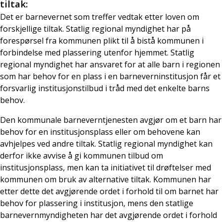
tiltak:
Det er barnevernet som treffer vedtak etter loven om
forskjellige tiltak. Statlig regional myndighet har på
forespørsel fra kommunen plikt til å bistå kommunen i
forbindelse med plassering utenfor hjemmet. Statlig
regional myndighet har ansvaret for at alle barn i regionen
som har behov for en plass i en barneverninstitusjon får et
forsvarlig institusjonstilbud i tråd med det enkelte barns
behov.
Den kommunale barneverntjenesten avgjør om et barn har
behov for en institusjonsplass eller om behovene kan
avhjelpes ved andre tiltak. Statlig regional myndighet kan
derfor ikke avvise å gi kommunen tilbud om
institusjonsplass, men kan ta initiativet til drøftelser med
kommunen om bruk av alternative tiltak. Kommunen har
etter dette det avgjørende ordet i forhold til om barnet har
behov for plassering i institusjon, mens den statlige
barnevernmyndigheten har det avgjørende ordet i forhold