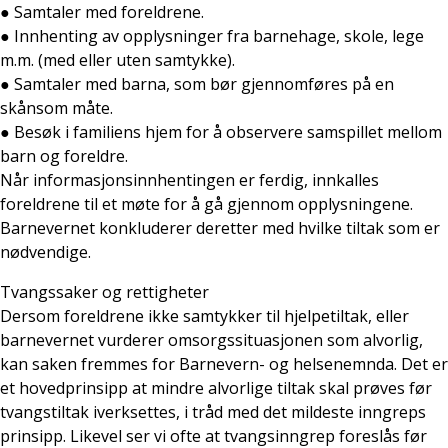
● Samtaler med foreldrene.
● Innhenting av opplysninger fra barnehage, skole, lege
m.m. (med eller uten samtykke).
● Samtaler med barna, som bør gjennomføres på en
skånsom måte.
● Besøk i familiens hjem for å observere samspillet mellom
barn og foreldre.
Når informasjonsinnhentingen er ferdig, innkalles
foreldrene til et møte for å gå gjennom opplysningene.
Barnevernet konkluderer deretter med hvilke tiltak som er
nødvendige.
Tvangssaker og rettigheter
Dersom foreldrene ikke samtykker til hjelpetiltak, eller
barnevernet vurderer omsorgssituasjonen som alvorlig,
kan saken fremmes for Barnevern- og helsenemnda. Det er
et hovedprinsipp at mindre alvorlige tiltak skal prøves før
tvangstiltak iverksettes, i tråd med det mildeste inngreps
prinsipp. Likevel ser vi ofte at tvangsinngrep foreslås før