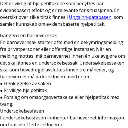
Det er viktig at hjelpetiltakene som benyttes har
evidensbasert effekt og er relevante for situasjonen. En
oversikt over slike tiltak finnes i
Ungsinn-databasen
, som
samler kunnskap om evidensbaserte hjelpetiltak.
Gangen i en barnevernsak
En barnevernsak starter ofte med en bekymringsmelding
fra privatpersoner eller offentlige instanser. Når en
melding mottas, må barnevernet innen én uke avgjøre om
det skal åpnes en undersøkelsessak. Undersøkelsessaken
skal som hovedregel avsluttes innen tre måneder, og
barnevernet må da konkludere med enten:
● Henleggelse av saken.
● Frivillige hjelpetiltak.
● Forslag om omsorgsovertakelse eller hjelpetiltak med
tvang.
Undersøkelsesfasen
I undersøkelsesfasen innhenter barnevernet informasjon
om familien. Dette inkluderer: