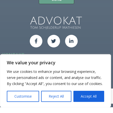
KONTAKT
Org.nr: 989 729 810
We value your privacy
Epost: atsm@atsm.no
We use cookies to enhance your browsing experience,
Tlf: 928 94 114
serve personalised ads or content, and analyse our traffic.
Adr: Gamle Sørhaugen 4, 1767 Halden.
By clicking "Accept All", you consent to our use of cookies.
Mandag til Fredag 0900 - 1700 etter avtale
Customise
Reject All
Accept All