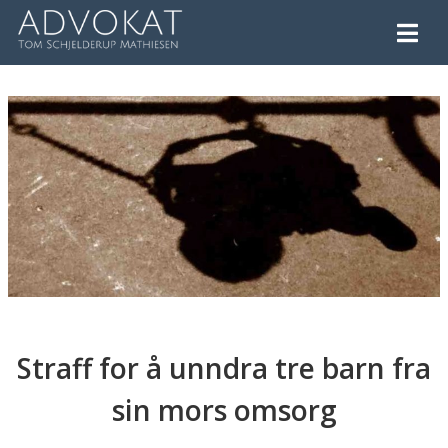
Straff for å unndra tre barn fra
sin mors omsorg