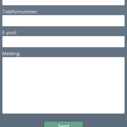
Telefonnummer:
E-post:
Melding: